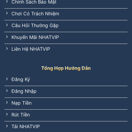
Chính Sách Bảo Mật
Chơi Có Trách Nhiệm
Câu Hỏi Thường Gặp
Khuyến Mãi NHATVIP
Liên Hệ NHATVIP
Tổng Hợp Hướng Dẫn
Đăng Ký
Đăng Nhập
Nạp Tiền
Rút Tiền
Tải NHATVIP