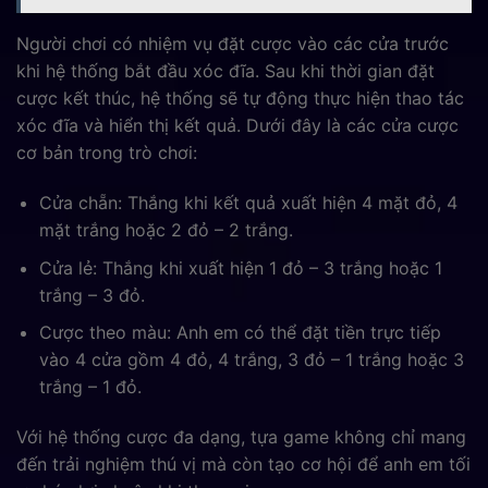
Người chơi có nhiệm vụ đặt cược vào các cửa trước
khi hệ thống bắt đầu xóc đĩa. Sau khi thời gian đặt
cược kết thúc, hệ thống sẽ tự động thực hiện thao tác
xóc đĩa và hiển thị kết quả. Dưới đây là các cửa cược
cơ bản trong trò chơi:
Cửa chẵn: Thắng khi kết quả xuất hiện 4 mặt đỏ, 4
mặt trắng hoặc 2 đỏ – 2 trắng.
Cửa lẻ: Thắng khi xuất hiện 1 đỏ – 3 trắng hoặc 1
trắng – 3 đỏ.
Cược theo màu: Anh em có thể đặt tiền trực tiếp
vào 4 cửa gồm 4 đỏ, 4 trắng, 3 đỏ – 1 trắng hoặc 3
trắng – 1 đỏ.
Với hệ thống cược đa dạng, tựa game không chỉ mang
đến trải nghiệm thú vị mà còn tạo cơ hội để anh em tối