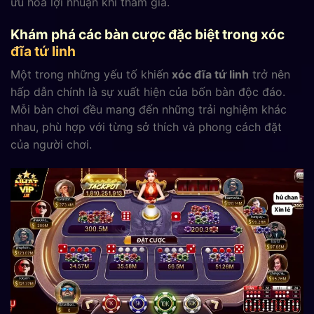
ưu hóa lợi nhuận khi tham gia.
Khám phá các bàn cược đặc biệt trong xóc
đĩa tứ linh
Một trong những yếu tố khiến
xóc đĩa tứ linh
trở nên
hấp dẫn chính là sự xuất hiện của bốn bàn độc đáo.
Mỗi bàn chơi đều mang đến những trải nghiệm khác
nhau, phù hợp với từng sở thích và phong cách đặt
của người chơi.