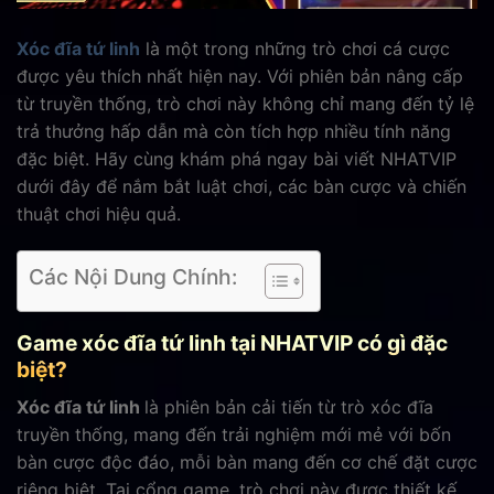
Xóc đĩa tứ linh
là một trong những trò chơi cá cược
được yêu thích nhất hiện nay. Với phiên bản nâng cấp
từ truyền thống, trò chơi này không chỉ mang đến tỷ lệ
trả thưởng hấp dẫn mà còn tích hợp nhiều tính năng
đặc biệt. Hãy cùng khám phá ngay bài viết NHATVIP
dưới đây để nắm bắt luật chơi, các bàn cược và chiến
thuật chơi hiệu quả.
Các Nội Dung Chính:
Game xóc đĩa tứ linh tại NHATVIP có gì đặc
biệt?
Xóc đĩa tứ linh
là phiên bản cải tiến từ trò xóc đĩa
truyền thống, mang đến trải nghiệm mới mẻ với bốn
bàn cược độc đáo, mỗi bàn mang đến cơ chế đặt cược
riêng biệt. Tại cổng game, trò chơi này được thiết kế