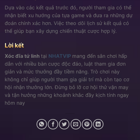
Dựa vào các kết quả trước đó, người tham gia có thể
nhận biết xu hướng của tựa game và đưa ra những dự
đoán chính xác hơn. Việc theo dõi lịch sử kết quả có
thể giúp bạn xây dựng chiến thuật cược hợp lý.
Lời kết
Xóc đĩa tứ linh
tại
NHATVIP
mang đến sân chơi hấp
dẫn với nhiều bàn cược độc đáo, luật tham gia đơn
giản và mức thưởng đầy tiềm năng. Trò chơi này
không chỉ giúp người tham gia giải trí mà còn tạo cơ
hội nhận thưởng lớn. Đừng bỏ lỡ cơ hội thử vận may
và tận hưởng những khoảnh khắc đầy kịch tính ngay
hôm nay