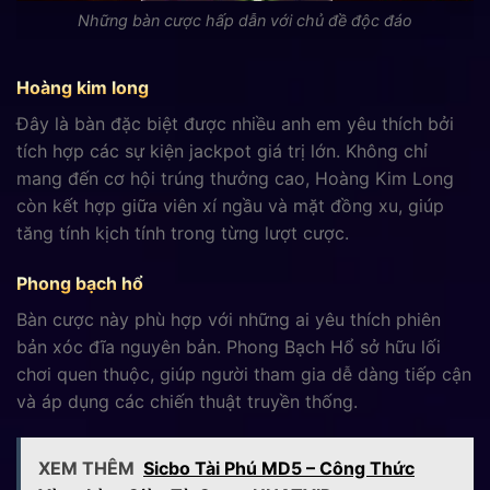
Những bàn cược hấp dẫn với chủ đề độc đáo
Hoàng kim long
Đây là bàn đặc biệt được nhiều anh em yêu thích bởi
tích hợp các sự kiện jackpot giá trị lớn. Không chỉ
mang đến cơ hội trúng thưởng cao, Hoàng Kim Long
còn kết hợp giữa viên xí ngầu và mặt đồng xu, giúp
tăng tính kịch tính trong từng lượt cược.
Phong bạch hổ
Bàn cược này phù hợp với những ai yêu thích phiên
bản xóc đĩa nguyên bản. Phong Bạch Hổ sở hữu lối
chơi quen thuộc, giúp người tham gia dễ dàng tiếp cận
và áp dụng các chiến thuật truyền thống.
XEM THÊM
Sicbo Tài Phú MD5 – Công Thức