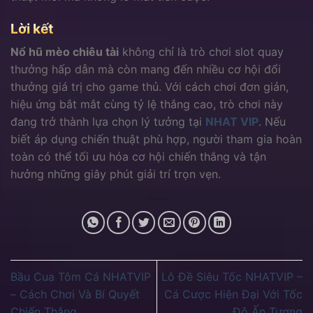
Lời kết
Nổ hũ mèo chiêu tài
không chỉ là trò chơi slot quay
thưởng hấp dẫn mà còn mang đến nhiều cơ hội đổi
thưởng giá trị cho game thủ. Với cách chơi đơn giản,
hiệu ứng bắt mắt cùng tỷ lệ thắng cao, trò chơi này
đang trở thành lựa chọn lý tưởng tại
NHAT VIP
. Nếu
biết áp dụng chiến thuật phù hợp, người tham gia hoàn
toàn có thể tối ưu hóa cơ hội chiến thắng và tận
hưởng những giây phút giải trí trọn vẹn.
Bầu Cua Tôm Cá NHATVIP
Lô Đề Siêu Tốc NHATVIP –
– Cách Chơi Và Bí Quyết
Cá Cược Hiện Đại Với Tốc
Chiến Thắng
Độ Ấn Tượng