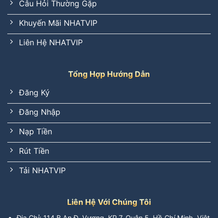
Câu Hỏi Thường Gặp
Khuyến Mãi NHATVIP
Liên Hệ NHATVIP
Tổng Hợp Hướng Dẫn
Đăng Ký
Đăng Nhập
Nạp Tiền
Rút Tiền
Tải NHATVIP
Liên Hệ Với Chúng Tôi
Địa Chỉ: 114 B An Đ. Vương, KP 7, Quận 5, Hồ Chí Minh, Việt