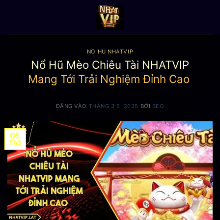
Bỏ
qua
nội
dung
NỔ HŨ NHATVIP
Nổ Hũ Mèo Chiêu Tài NHATVIP
Mang Tới Trải Nghiệm Đỉnh Cao
ĐĂNG VÀO
THÁNG 3 5, 2025
BỞI
SEO
05
Th3