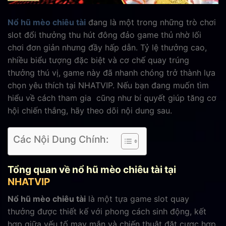
Nổ hũ mèo chiêu tài
đang là một trong những trò chơi
slot đổi thưởng thu hút đông đảo game thủ nhờ lối
chơi đơn giản nhưng đầy hấp dẫn. Tỷ lệ thưởng cao,
nhiều biểu tượng đặc biệt và cơ chế quay trúng
thưởng thú vị, game này đã nhanh chóng trở thành lựa
chọn yêu thích tại NHATVIP. Nếu bạn đang muốn tìm
hiểu về cách tham gia cũng như bí quyết giúp tăng cơ
hội chiến thắng, hãy theo dõi nội dung sau.
Các Nội Dung Chính:
Tổng quan về nổ hũ mèo chiêu tài tại
NHATVIP
Nổ hũ mèo chiêu tài
là một tựa game slot quay
thưởng được thiết kế với phong cách sinh động, kết
hợp giữa yếu tố may mắn và chiến thuật đặt cược hợp