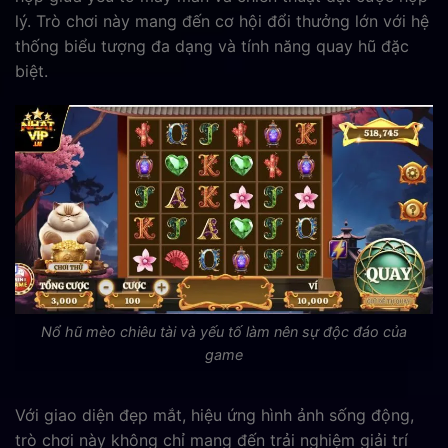
lý. Trò chơi này mang đến cơ hội đổi thưởng lớn với hệ
thống biểu tượng đa dạng và tính năng quay hũ đặc
biệt.
Nổ hũ mèo chiêu tài và yếu tố làm nên sự độc đáo của
game
Với giao diện đẹp mắt, hiệu ứng hình ảnh sống động,
trò chơi này không chỉ mang đến trải nghiệm giải trí