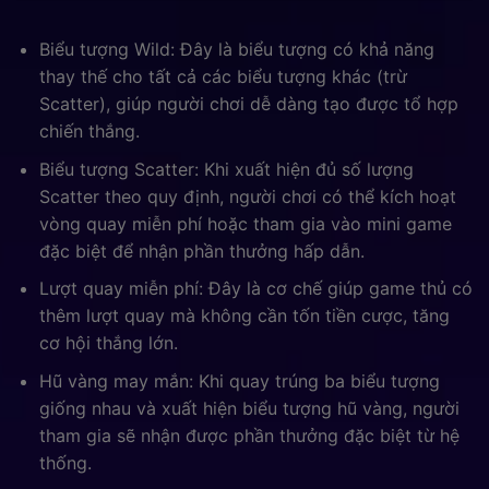
Biểu tượng Wild: Đây là biểu tượng có khả năng
thay thế cho tất cả các biểu tượng khác (trừ
Scatter), giúp người chơi dễ dàng tạo được tổ hợp
chiến thắng.
Biểu tượng Scatter: Khi xuất hiện đủ số lượng
Scatter theo quy định, người chơi có thể kích hoạt
vòng quay miễn phí hoặc tham gia vào mini game
đặc biệt để nhận phần thưởng hấp dẫn.
Lượt quay miễn phí: Đây là cơ chế giúp game thủ có
thêm lượt quay mà không cần tốn tiền cược, tăng
cơ hội thắng lớn.
Hũ vàng may mắn: Khi quay trúng ba biểu tượng
giống nhau và xuất hiện biểu tượng hũ vàng, người
tham gia sẽ nhận được phần thưởng đặc biệt từ hệ
thống.