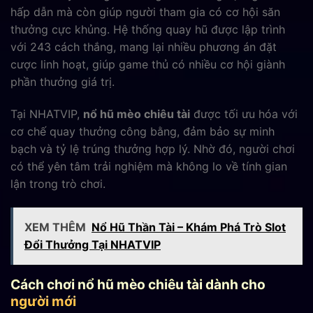
hấp dẫn mà còn giúp người tham gia có cơ hội săn
thưởng cực khủng. Hệ thống quay hũ được lập trình
với 243 cách thắng, mang lại nhiều phương án đặt
cược linh hoạt, giúp game thủ có nhiều cơ hội giành
phần thưởng giá trị.
Tại NHATVIP,
nổ hũ mèo chiêu tài
được tối ưu hóa với
cơ chế quay thưởng công bằng, đảm bảo sự minh
bạch và tỷ lệ trúng thưởng hợp lý. Nhờ đó, người chơi
có thể yên tâm trải nghiệm mà không lo về tính gian
lận trong trò chơi.
XEM THÊM
Nổ Hũ Thần Tài – Khám Phá Trò Slot
Đổi Thưởng Tại NHATVIP
Cách chơi nổ hũ mèo chiêu tài dành cho
người mới